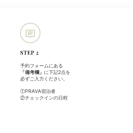
STEP 2
予約フォームにある
「備考欄」
に下記2点を
必ずご入力ください。
①PRAVA宿泊者
②チェックインの日程