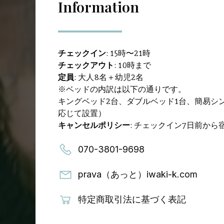
Information
チェックイン
: 15時〜21時
チェックアウト
: 10時まで
定員
: 大人8名＋幼児2名
※ベッドの内訳は以下の通りです。
キングベッド2台、ダブルベッド1台、簡易シ
応じて設置）
キャンセルポリシー
: チェックイン7日前から
070-3801-9698
prava（あっと）iwaki-k.com
特定商取引法に基づく表記