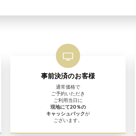
事前決済のお客様
通常価格で
ご予約いただき
ご利用当日に
現地にて20％の
キャッシュバック
が
ございます。