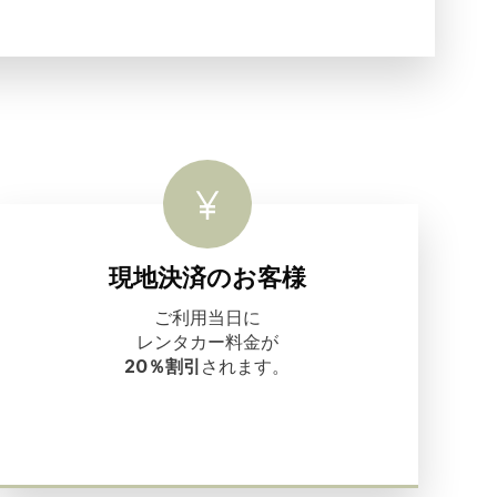
現地決済のお客様
ご利用当日に
レンタカー料金が
20％割引
されます。