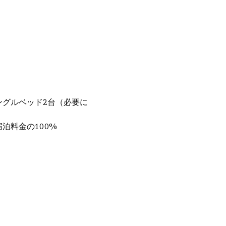
ングルベッド2台（必要に
宿泊料金の100%